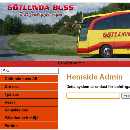
Hemside Admin
Hemside Admin
Götlunda buss AB
Om oss
Detta system är endast för behörig
Tjänster
Resor
Kontakta oss
Säkerhet och miljö
Fordon